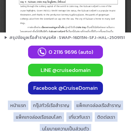
สรุปข้อมูลเรือสำราญรหัส : SWAP-16D15N-SFJ-HAL-2509151
0 2116 9696 (auto)
LINE @cruisedomain
Facebook @CruiseDomain
หน้าแรก
กรุ๊ปทัวร์เรือสำราญ
แพ็คเกจล่องเรือสำราญ
แพ็คเกจล่องเรือรอบโลก
เกี่ยวกับเรา
ติดต่อเรา
นโยบายความเป็นส่วนตัว