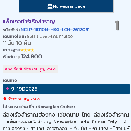
Norwegian Jade
1
แพ็คเกจทัวร์เรือสำราญ
NCLP-11D10N-HKG-LCH-2612091
รหัสทัวร์ :
Self travel-เดินทางเอง
เดินทางโดย :
11 วัน 10 คืน
มาตรฐาน
124,800
เริ่มต้น :
฿
ล่องเรือวันรัฐธรรมนูญ 2569
เดินทาง
+
9-19DEC26
วันรัฐธรรมนูญ 2569
โปรแกรมท่องเที่ยว Norwegian Cruise :
ล่องเรือสำราญฮ่องกง-เวียดนาม-ไทย-ล่องเรือสำราญ
- แพ็คเกจล่องเรือสำราญ Norwegian Jade, Cruise Only : เส้น
ทาง ฮ่องกง - ฮานอย (อ่าวฮาลอง) - จันเม็ย - กามซัญ - โฮจิมินห์