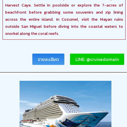
Harvest Caye. Settle in poolside or explore the 7-acres of
beachfront before grabbing some souvenirs and zip lining
across the entire island. In Cozumel, visit the Mayan ruins
outside San Miguel before diving into the coastal waters to
snorkel along the coral reefs.
รายละเอียด
LINE: @cruisedomain