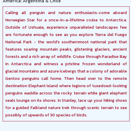
America: Argentina & Chile
Calling all penguin and nature enthusiasts-come aboard
Norwegian Star for a once-in-a-lifetime cruise to Antarctica.
Outside of Ushuaia, experience unparalleled landscapes few
are fortunate enough to see as you explore Tierra del Fuego
National Park - the world's southernmost national park that
features soaring mountain peaks, glistening glaciers, ancient
forests and a rich array of wildlife. Cruise through Paradise Bay
in Antarctica and witness a pristine frozen wonderland of
glacial mountains and azure icebergs that a colony of adorable
Gentoo penguins call home. Then head over to the remote
destination Elephant Island where legions of tuxedoed-looking
penguins waddle across the rocky terrain while giant elephant
seals lounge on its shores. In Stanley, lace up your hiking shoes
for a guided Falkland nature trek through scenic terrain to see
possibly of upwards of 30 species of birds.