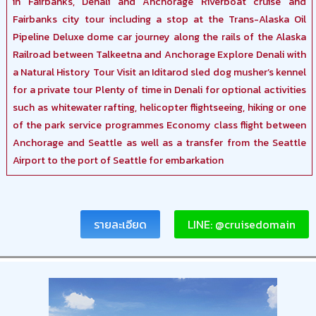
in Fairbanks, Denali and Anchorage Riverboat cruise and
Fairbanks city tour including a stop at the Trans-Alaska Oil
Pipeline Deluxe dome car journey along the rails of the Alaska
Railroad between Talkeetna and Anchorage Explore Denali with
a Natural History Tour Visit an Iditarod sled dog musher’s kennel
for a private tour Plenty of time in Denali for optional activities
such as whitewater rafting, helicopter flightseeing, hiking or one
of the park service programmes Economy class flight between
Anchorage and Seattle as well as a transfer from the Seattle
Airport to the port of Seattle for embarkation
รายละเอียด
LINE: @cruisedomain