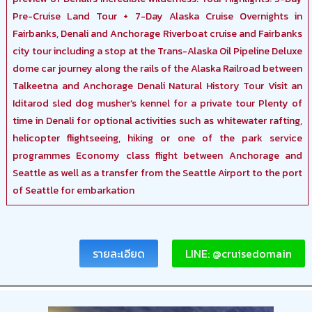
Pre-Cruise Land Tour + 7-Day Alaska Cruise Overnights in
Fairbanks, Denali and Anchorage Riverboat cruise and Fairbanks
city tour including a stop at the Trans-Alaska Oil Pipeline Deluxe
dome car journey along the rails of the Alaska Railroad between
Talkeetna and Anchorage Denali Natural History Tour Visit an
Iditarod sled dog musher’s kennel for a private tour Plenty of
time in Denali for optional activities such as whitewater rafting,
helicopter flightseeing, hiking or one of the park service
programmes Economy class flight between Anchorage and
Seattle as well as a transfer from the Seattle Airport to the port
of Seattle for embarkation
รายละเอียด
LINE: @cruisedomain