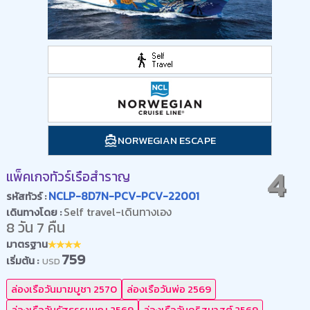
NORWEGIAN ESCAPE
4
แพ็คเกจทัวร์เรือสำราญ
NCLP-8D7N-PCV-PCV-22001
รหัสทัวร์ :
Self travel-เดินทางเอง
เดินทางโดย :
8 วัน 7 คืน
มาตรฐาน
759
เริ่มต้น :
USD
ล่องเรือวันมาฆบูชา 2570
ล่องเรือวันพ่อ 2569
ล่องเรือวันรัฐธรรมนูญ 2569
ล่องเรือวันคริสมาสต์ 2569