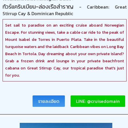
ทัวร์แคริบเบียน-ล่องเรือสำราญ
- Caribbean: Great
Stirrup Cay & Dominican Republic
Set sail to paradise on an exciting cruise aboard Norwegian
Escape. For stunning views, take a cable car ride to the peak of
Mount Isabel de Torres in Puerto Plata. Take in the beautiful
turquoise waters and the laidback Caribbean vibes on Long Bay
Beach in Tortola. Day dreaming about your own private island?
Grab a frozen drink and lounge in your private beachfront
cabana on Great Stirrup Cay, our tropical paradise that's just
for you.
รายละเอียด
LINE: @cruisedomain