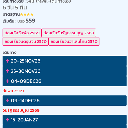
Self travel-เดินทางเอง
เดินทางโดย :
6 วัน 5 คืน
มาตรฐาน
559
เริ่มต้น :
USD
ล่องเรือวันพ่อ 2569
ล่องเรือวันรัฐธรรมนูญ 2569
ล่องเรือวันตรุษจีน 2570
ล่องเรือวันวาเลนไทน์ 2570
เดินทาง
+
20-25NOV26
+
25-30NOV26
+
04-09DEC26
วันพ่อ 2569
+
09-14DEC26
วันรัฐธรรมนูญ 2569
+
15-20JAN27