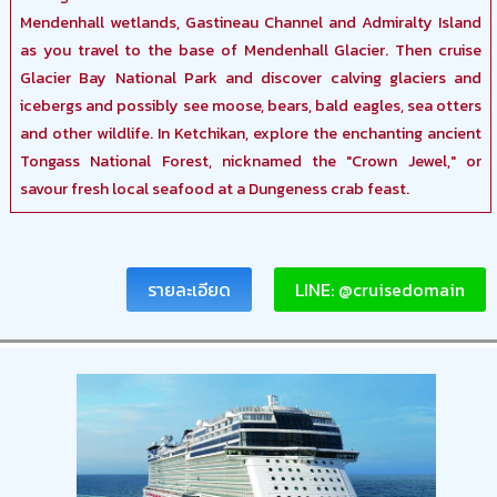
Mendenhall wetlands, Gastineau Channel and Admiralty Island
as you travel to the base of Mendenhall Glacier. Then cruise
Glacier Bay National Park and discover calving glaciers and
icebergs and possibly see moose, bears, bald eagles, sea otters
and other wildlife. In Ketchikan, explore the enchanting ancient
Tongass National Forest, nicknamed the "Crown Jewel," or
savour fresh local seafood at a Dungeness crab feast.
รายละเอียด
LINE: @cruisedomain