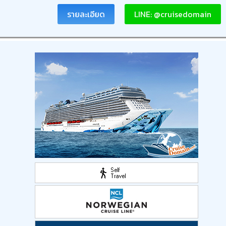
รายละเอียด
LINE: @cruisedomain