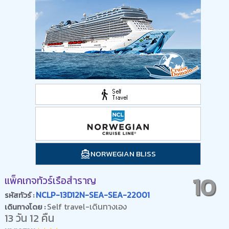
NORWEGIAN BLISS
10
แพ็คเกจทัวร์เรือสำราญ
NCLP-13D12N-SEA-SEA-22001
รหัสทัวร์ :
Self travel-เดินทางเอง
เดินทางโดย :
13 วัน 12 คืน