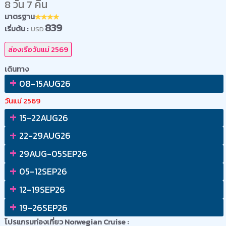
8 วัน 7 คืน
มาตรฐาน
839
เริ่มต้น :
USD
ล่องเรือวันแม่ 2569
เดินทาง
+
08-15AUG26
วันแม่ 2569
+
15-22AUG26
+
22-29AUG26
+
29AUG-05SEP26
+
05-12SEP26
+
12-19SEP26
+
19-26SEP26
โปรแกรมท่องเที่ยว Norwegian Cruise :