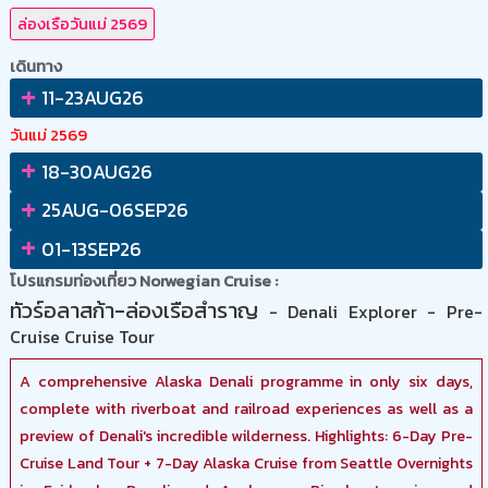
ล่องเรือวันแม่ 2569
เดินทาง
+
11-23AUG26
วันแม่ 2569
+
18-30AUG26
+
25AUG-06SEP26
+
01-13SEP26
โปรแกรมท่องเที่ยว Norwegian Cruise :
ทัวร์อลาสก้า-ล่องเรือสำราญ
- Denali Explorer - Pre-
Cruise Cruise Tour
A comprehensive Alaska Denali programme in only six days,
complete with riverboat and railroad experiences as well as a
preview of Denali's incredible wilderness. Highlights: 6-Day Pre-
Cruise Land Tour + 7-Day Alaska Cruise from Seattle Overnights