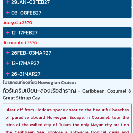
+
29JAN-03FEB27
+
03-08FEB27
วันตรุษจีน 2570
+
12-17FEB27
วันวาเลนไทน์ 2570
+
26FEB-03MAR27
+
12-17MAR27
+
26-31MAR27
โปรแกรมท่องเที่ยว Norwegian Cruise :
ทัวร์แคริบเบียน-ล่องเรือสำราญ
- Caribbean: Cozumel &
Great Stirrup Cay
Blast off from Florida's space coast to the beautiful beaches
of paradise aboard Norwegian Escape. In Cozumel, tour the
ruins of the walled city of Tulum, the only Mayan city built on
the Caribbean Sea. Explore a 250-acre tropical oasis and