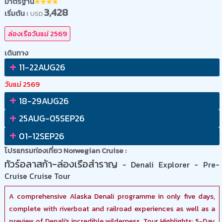
มาตรฐาน
3,428
เริ่มต้น :
USD
ล่องเรือวันแม่ 2569
เดินทาง
+
11-22AUG26
วันแม่ 2569
+
18-29AUG26
+
25AUG-05SEP26
+
01-12SEP26
โปรแกรมท่องเที่ยว Norwegian Cruise :
ทัวร์อลาสก้า-ล่องเรือสำราญ
- Denali Explorer - Pre-
Cruise Cruise Tour
A comprehensive Alaska Denali programme in only five days,
complete with riverboat and railroad experiences as well as a
preview of Denali's incredible wilderness. Tour Highlights: 5-Day