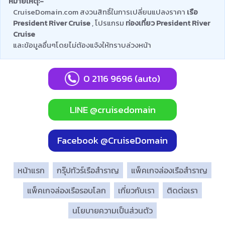
หมายเหตุ:-
CruiseDomain.com สงวนสิทธิ์ในการเปลี่ยนแปลงราคา
เรือ
President River Cruise
, โปรแกรม
ท่องเที่ยว President River
Cruise
และข้อมูลอื่นๆโดยไม่ต้องแจ้งให้ทราบล่วงหน้า
0 2116 9696 (auto)
LINE @cruisedomain
Facebook @CruiseDomain
หน้าแรก
กรุ๊ปทัวร์เรือสำราญ
แพ็คเกจล่องเรือสำราญ
แพ็คเกจล่องเรือรอบโลก
เกี่ยวกับเรา
ติดต่อเรา
นโยบายความเป็นส่วนตัว