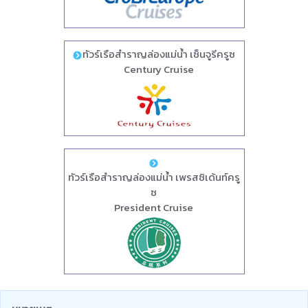
ทัวร์เรือสำราญล่องแม่น้ำ เซ็นจูรีครูซ
Century Cruise
ทัวร์เรือสำราญล่องแม่น้ำ เพรสซิเด้นท์ครู
ซ
President Cruise