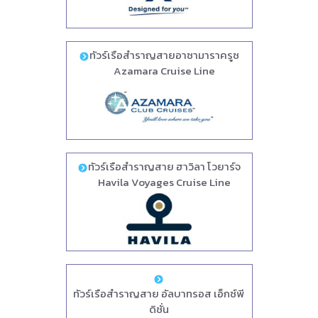
ทัวร์เรือสำราญสายอาซามาราครูซ
Azamara Cruise Line
ทัวร์เรือสำราญสาย ฮาวิลา โวยาร์จ
Havila Voyages Cruise Line
ทัวร์เรือสำราญสาย อัลบาทรอส เอ็กซ์พี
ดิชั่น