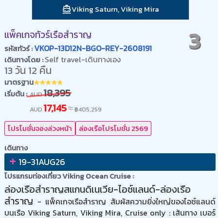
Viking Saturn, Viking Mira
3
แพ็คเกจทัวร์เรือสำราญ
VKOP-13D12N-BGO-REY-2608191
รหัสทัวร์ :
Self travel-เดินทางเอง
เดินทางโดย :
13 วัน 12 คืน
มาตรฐาน
18,395
เริ่มต้น :
AUD
17,145
≈
AUD
฿
405,259
โปรโมชั่นจองล่วงหน้า
ล่องเรือโปรโมชั่น 2569
เดินทาง
+
19-31AUG26
โปรแกรมท่องเที่ยว Viking Ocean Cruise :
ล่องเรือสำราญสแกนดิเนเวีย-ไอซ์แลนด์-ล่องเรือ
สำราญ
- แพ็คเกจเรือสำราญ สัมผัสความยิ่งใหญ่ของไอซ์แลนด์
บนเรือ Viking Saturn, Viking Mira, Cruise only : เส้นทาง เบอร์