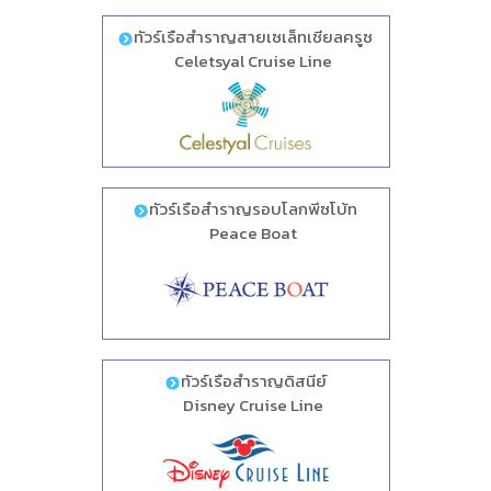
ทัวร์เรือสำราญสายเซเล็ทเชียลครูซ
Celetsyal Cruise Line
ทัวร์เรือสำราญรอบโลกพีซโบ้ท
Peace Boat
ทัวร์เรือสำราญดิสนีย์
Disney Cruise Line