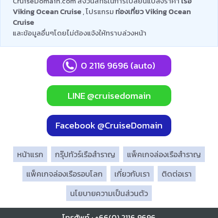
CruiseDomain.com สงวนสิทธิ์ในการเปลี่ยนแปลงราคา
เรือ
Viking Ocean Cruise
, โปรแกรม
ท่องเที่ยว Viking Ocean
Cruise
และข้อมูลอื่นๆโดยไม่ต้องแจ้งให้ทราบล่วงหน้า
0 2116 9696 (auto)
LINE @cruisedomain
Facebook @CruiseDomain
หน้าแรก
กรุ๊ปทัวร์เรือสำราญ
แพ็คเกจล่องเรือสำราญ
แพ็คเกจล่องเรือรอบโลก
เกี่ยวกับเรา
ติดต่อเรา
นโยบายความเป็นส่วนตัว
โทรศัพท์ : +66(0) 2116 9696