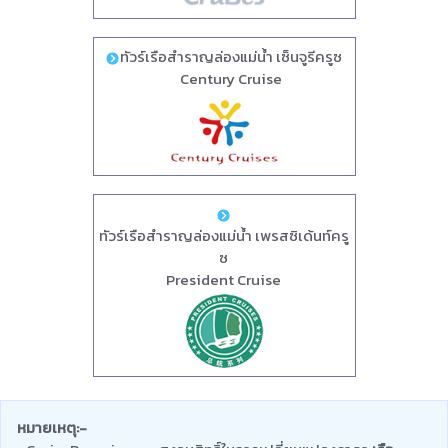
ทัวร์เรือสำราญล่องแม่น้ำ เซ็นจูรีครูซ
Century Cruise
ทัวร์เรือสำราญล่องแม่น้ำ เพรสซิเด้นท์ครู
ซ
President Cruise
หมายเหตุ:-