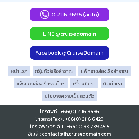
0 2116 9696 (auto)
LINE @cruisedomain
Facebook @CruiseDomain
หน้าแรก
กรุ๊ปทัวร์เรือสำราญ
แพ็คเกจล่องเรือสำราญ
แพ็คเกจล่องเรือรอบโลก
เกี่ยวกับเรา
ติดต่อเรา
นโยบายความเป็นส่วนตัว
โทรศัพท์ : +66(0) 2116 9696
โทรสาร(Fax) : +66(0) 2116 6423
โทรเฉพาะฉุกเฉิน : +66(0) 93 239 4515
อีเมล์ : contact@th.cruisedomain.com