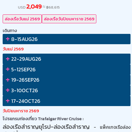
2,049
≈
USD
฿
68,615
ล่องเรือวันแม่ 2569
ล่องเรือวันปิยมหาราช 2569
เดินทาง
+
8-15AUG26
วันแม่ 2569
+
22-29AUG26
+
5-12SEP26
+
19-26SEP26
+
3-10OCT26
+
17-24OCT26
วันปิยมหาราช 2569
โปรแกรมท่องเที่ยว Trafalgar River Cruise :
ล่องเรือสำราญยุโรป-ล่องเรือสำราญ
- แพ็คเกจเรือล่อง