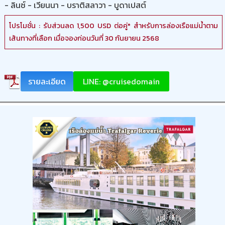
- ลินซ์ - เวียนนา - บราติสลาวา - บูดาเปสต์
โปรโมชั่น : รับส่วนลด 1,500 USD ต่อคู่* สำหรับการล่องเรือแม่น้ำตาม
เส้นทางที่เลือก เมื่อจองก่อนวันที่ 30 กันยายน 2568
รายละเอียด
LINE: @cruisedomain