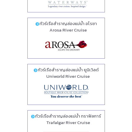
ทัวร์เรือสำราญล่องแม่น้ำ อโรซา
Arosa River Cruise
ทัวร์เรือสำราญล่องแม่น้ำ ยูนิเวิลด์
Uniworld River Cruise
ทัวร์เรือสำราญล่องแม่น้ำ ทราฟัลการ์
Trafalgar River Cruise