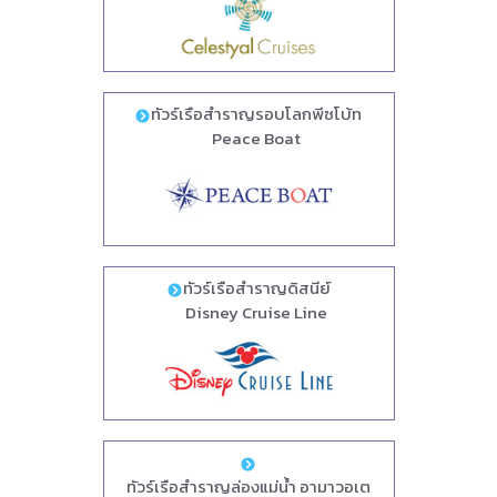
ทัวร์เรือสำราญรอบโลกพีซโบ้ท
Peace Boat
ทัวร์เรือสำราญดิสนีย์
Disney Cruise Line
ทัวร์เรือสำราญล่องแม่น้ำ อามาวอเต