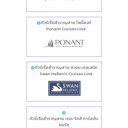
ทัวร์เรือสำราญสาย โพน๊องท์
Ponant Cruises Line
ทัวร์เรือสำราญสาย สวอน เฮลเลนิก
Swan Hellenic Cruises Line
ทัวร์เรือสำราญสาย เดอะ ริทส์ คาร์ลตัน
ยอร์ช