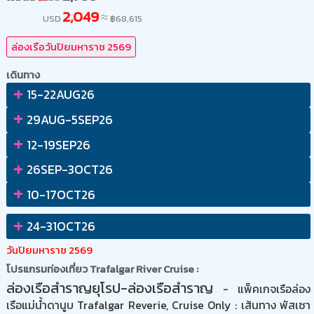
2,049
≈
USD
฿
68,615
ล่องเรือวันปิยมหาราช 2569
เดินทาง
+
15-22AUG26
+
29AUG-5SEP26
+
12-19SEP26
+
26SEP-3OCT26
+
10-17OCT26
+
24-31OCT26
วันปิยมหาราช 2569
โปรแกรมท่องเที่ยว Trafalgar River Cruise :
ล่องเรือสำราญยุโรป-ล่องเรือสำราญ
- แพ็คเกจเรือล่อง
เรือแม่น้ำดานูบ Trafalgar Reverie, Cruise Only : เส้นทาง พัสเซา