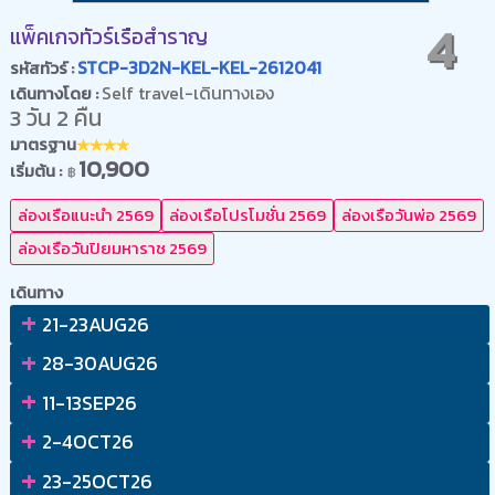
4
แพ็คเกจทัวร์เรือสำราญ
STCP-3D2N-KEL-KEL-2612041
รหัสทัวร์ :
Self travel-เดินทางเอง
เดินทางโดย :
3 วัน 2 คืน
มาตรฐาน
10,900
เริ่มต้น :
฿
ล่องเรือแนะนำ 2569
ล่องเรือโปรโมชั่น 2569
ล่องเรือวันพ่อ 2569
ล่องเรือวันปิยมหาราช 2569
เดินทาง
+
21-23AUG26
+
28-30AUG26
+
11-13SEP26
+
2-4OCT26
+
23-25OCT26