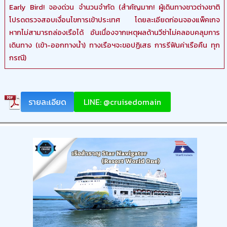
Early Bird! จองด่วน จำนวนจำกัด (สำคัญมาก! ผู้เดินทางชาวต่างชาติ
โปรดตรวจสอบเงื่อนไขการเข้าประเทศ โดยละเอียดก่อนจองแพ็คเกจ
หากไม่สามารถล่องเรือได้ อันเนื่องจากเหตุผลด้านวีซ่าไม่คลอบคลุมการ
เดินทาง (เข้า-ออกทางน้ำ) ทางเรือฯจะขอปฏิเสธ การรีฟันค่าเรือคืน ทุก
กรณี)
รายละเอียด
LINE: @cruisedomain