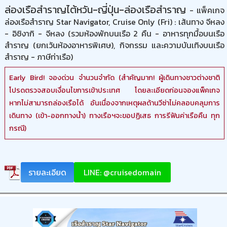
ล่องเรือสำราญไต้หวัน-ญี่ปุ่น-ล่องเรือสำราญ
- แพ็คเกจ
ล่องเรือสำราญ Star Navigator, Cruise Only (Fri) : เส้นทาง จีหลง
- อิชิงากิ - จีหลง (รวมห้องพักบนเรือ 2 คืน - อาหารทุกมื้อบนเรือ
สำราญ (ยกเว้นห้องอาหารพิเศษ), กิจกรรม และความบันเทิงบนเรือ
สำราญ - ภาษีท่าเรือ)
Early Bird! จองด่วน จำนวนจำกัด (สำคัญมาก! ผู้เดินทางชาวต่างชาติ
โปรดตรวจสอบเงื่อนไขการเข้าประเทศ โดยละเอียดก่อนจองแพ็คเกจ
หากไม่สามารถล่องเรือได้ อันเนื่องจากเหตุผลด้านวีซ่าไม่คลอบคลุมการ
เดินทาง (เข้า-ออกทางน้ำ) ทางเรือฯจะขอปฏิเสธ การรีฟันค่าเรือคืน ทุก
กรณี)
รายละเอียด
LINE: @cruisedomain