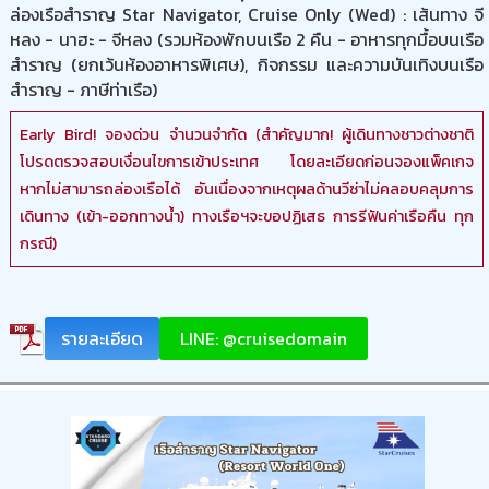
ล่องเรือสำราญ Star Navigator, Cruise Only (Wed) : เส้นทาง จี
หลง - นาฮะ - จีหลง (รวมห้องพักบนเรือ 2 คืน - อาหารทุกมื้อบนเรือ
สำราญ (ยกเว้นห้องอาหารพิเศษ), กิจกรรม และความบันเทิงบนเรือ
สำราญ - ภาษีท่าเรือ)
Early Bird! จองด่วน จำนวนจำกัด (สำคัญมาก! ผู้เดินทางชาวต่างชาติ
โปรดตรวจสอบเงื่อนไขการเข้าประเทศ โดยละเอียดก่อนจองแพ็คเกจ
หากไม่สามารถล่องเรือได้ อันเนื่องจากเหตุผลด้านวีซ่าไม่คลอบคลุมการ
เดินทาง (เข้า-ออกทางน้ำ) ทางเรือฯจะขอปฏิเสธ การรีฟันค่าเรือคืน ทุก
กรณี)
รายละเอียด
LINE: @cruisedomain