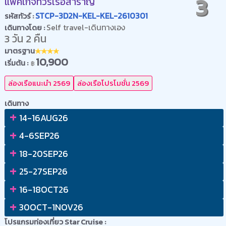
3
แพ็คเกจทัวร์เรือสำราญ
STCP-3D2N-KEL-KEL-2610301
รหัสทัวร์ :
Self travel-เดินทางเอง
เดินทางโดย :
3 วัน 2 คืน
มาตรฐาน
10,900
เริ่มต้น :
฿
ล่องเรือแนะนำ 2569
ล่องเรือโปรโมชั่น 2569
เดินทาง
+
14-16AUG26
+
4-6SEP26
+
18-20SEP26
+
25-27SEP26
+
16-18OCT26
+
30OCT-1NOV26
โปรแกรมท่องเที่ยว Star Cruise :