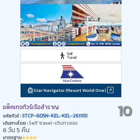
Star Navigator (Resort World One)
10
แพ็คเกจทัวร์เรือสำราญ
STCP-6D5N-KEL-KEL-2611151
รหัสทัวร์ :
Self travel-เดินทางเอง
เดินทางโดย :
6 วัน 5 คืน
มาตรฐาน