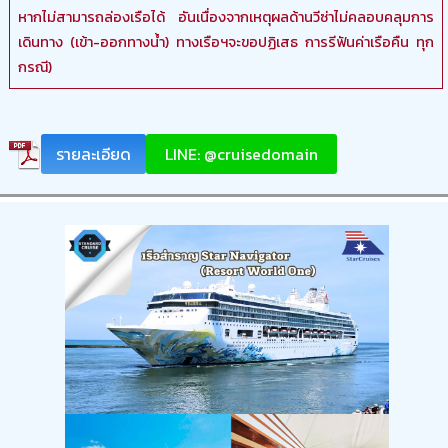
หากไม่สามารถล่องเรือได้ อันเนื่องจากเหตุผลด้านวีซ่าไม่คลอบคลุมการ
เดินทาง (เข้า-ออกทางน้ำ) ทางเรือฯจะขอปฏิเสธ การรีฟันค่าเรือคืน ทุก
กรณี)
รายละเอียด
LINE: @cruisedomain