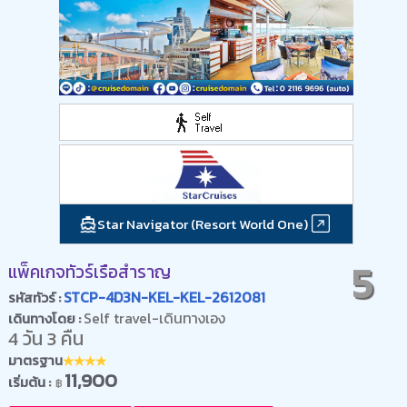
Star Navigator (Resort World One)
5
แพ็คเกจทัวร์เรือสำราญ
STCP-4D3N-KEL-KEL-2612081
รหัสทัวร์ :
Self travel-เดินทางเอง
เดินทางโดย :
4 วัน 3 คืน
มาตรฐาน
11,900
เริ่มต้น :
฿