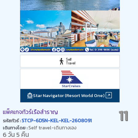
Star Navigator (Resort World One)
11
แพ็คเกจทัวร์เรือสำราญ
STCP-6D5N-KEL-KEL-2608091
รหัสทัวร์ :
Self travel-เดินทางเอง
เดินทางโดย :
6 วัน 5 คืน