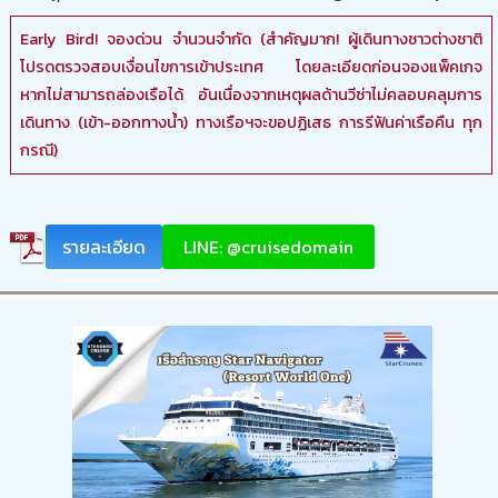
Early Bird! จองด่วน จำนวนจำกัด (สำคัญมาก! ผู้เดินทางชาวต่างชาติ
โปรดตรวจสอบเงื่อนไขการเข้าประเทศ โดยละเอียดก่อนจองแพ็คเกจ
หากไม่สามารถล่องเรือได้ อันเนื่องจากเหตุผลด้านวีซ่าไม่คลอบคลุมการ
เดินทาง (เข้า-ออกทางน้ำ) ทางเรือฯจะขอปฏิเสธ การรีฟันค่าเรือคืน ทุก
กรณี)
รายละเอียด
LINE: @cruisedomain