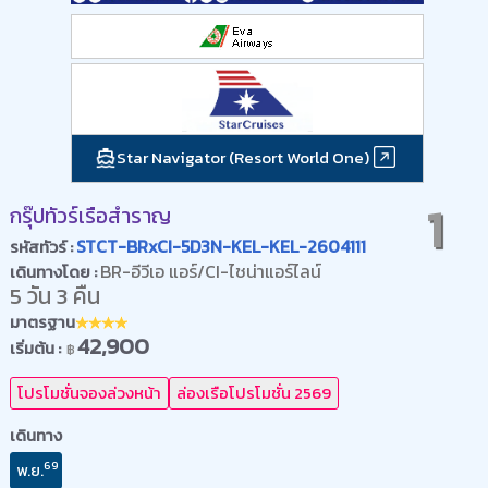
Star Navigator (Resort World One)
1
กรุ๊ปทัวร์เรือสำราญ
STCT-BRxCI-5D3N-KEL-KEL-2604111
รหัสทัวร์ :
BR-อีวีเอ แอร์/CI-ไชน่าแอร์ไลน์
เดินทางโดย :
5 วัน 3 คืน
มาตรฐาน
42,900
เริ่มต้น :
฿
โปรโมชั่นจองล่วงหน้า
ล่องเรือโปรโมชั่น 2569
เดินทาง
69
พ.ย.