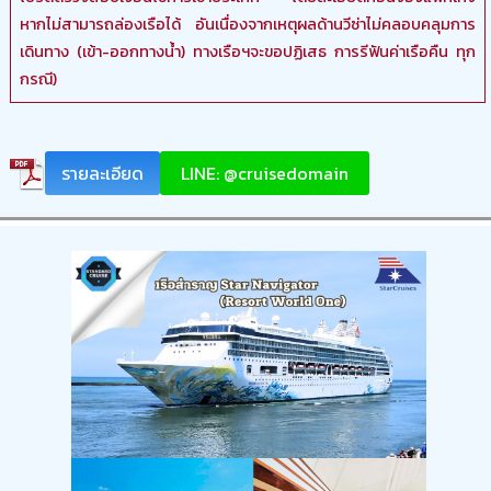
หากไม่สามารถล่องเรือได้ อันเนื่องจากเหตุผลด้านวีซ่าไม่คลอบคลุมการ
เดินทาง (เข้า-ออกทางน้ำ) ทางเรือฯจะขอปฏิเสธ การรีฟันค่าเรือคืน ทุก
กรณี)
รายละเอียด
LINE: @cruisedomain