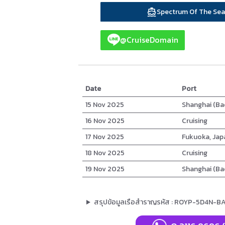
Spectrum Of The Sea
@CruiseDomain
Date
Port
15 Nov 2025
Shanghai (Ba
16 Nov 2025
Cruising
17 Nov 2025
Fukuoka, Jap
18 Nov 2025
Cruising
19 Nov 2025
Shanghai (Ba
สรุปข้อมูลเรือสำราญรหัส : ROYP-5D4N-