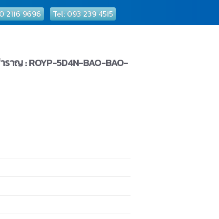
 0 2116 9696
Tel: 093 239 4515
องเรือสำราญ : ROYP-5D4N-BAO-BAO-