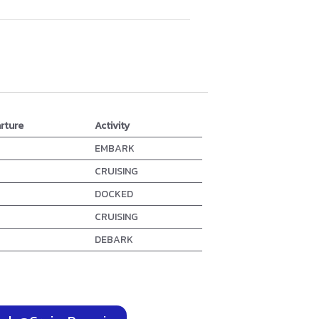
rture
Activity
0
EMBARK
CRUISING
5
DOCKED
CRUISING
DEBARK