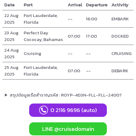
Date
Port
Arrival
Departure
Activity
22 Aug
Fort Lauderdale,
--
16:00
EMBARK
2025
Florida
23 Aug
Perfect Day
07:00
17:00
DOCKED
2025
Cococay, Bahamas
24 Aug
Cruising
--
--
CRUISING
2025
25 Aug
Fort Lauderdale,
07:00
--
DEBARK
2025
Florida
สรุปข้อมูลเรือสำราญรหัส : ROYP-4D3N-FLL-FLL-24007
0 2116 9696 (auto)
LINE @cruisedomain