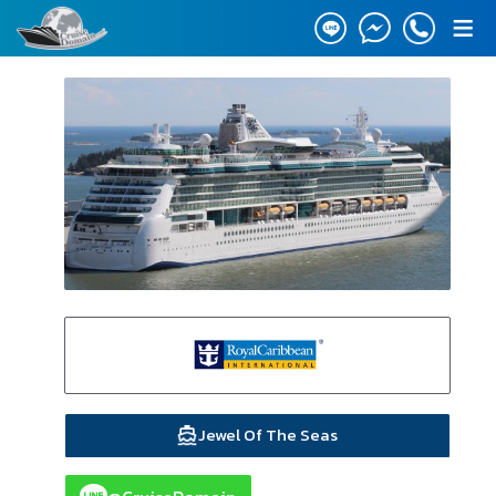
≡
Jewel Of The Seas