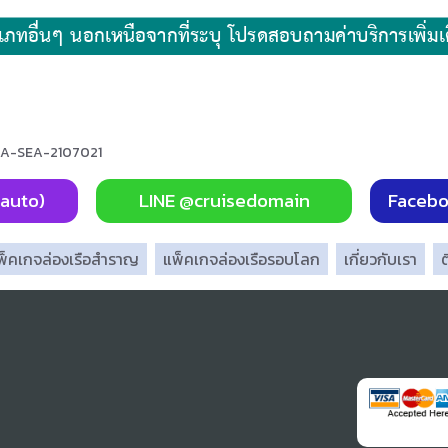
SEA-SEA-2107021
(auto)
LINE @cruisedomain
Facebo
พ็คเกจล่องเรือสำราญ
แพ็คเกจล่องเรือรอบโลก
เกี่ยวกับเรา
ต