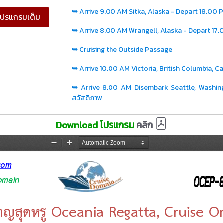
➥
Arrive 9.00 AM Sitka, Alaska - Depart 18.00 
ูโปรแกรมเต็ม
➥
Arrive 8.00 AM Wrangell, Alaska - Depart 17
➥
Cruising the Outside Passage
➥
Arrive 10.00 AM Victoria, British Columbia, 
➥
Arrive 8.00 AM Disembark Seattle, Washing
สวัสดิภาพ
Download โปรแกรม
คลิก