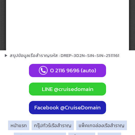
สรุปข้อมูลเรือสำราญรหัส : DREP-3D2N-SIN-SIN-2511161
0 2116 9696 (auto)
LINE @cruisedomain
Facebook @CruiseDomain
หน้าแรก
กรุ๊ปทัวร์เรือสำราญ
แพ็คเกจล่องเรือสำราญ