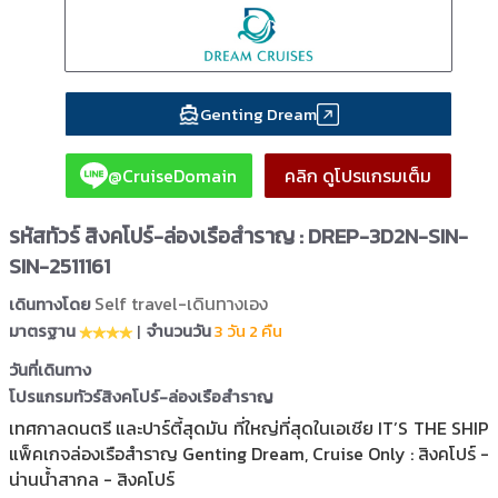
Genting Dream
@CruiseDomain
คลิก ดูโปรแกรมเต็ม
รหัสทัวร์ สิงคโปร์-ล่องเรือสำราญ : DREP-3D2N-SIN-
SIN-2511161
Self travel-เดินทางเอง
เดินทางโดย
มาตรฐาน
|
จำนวนวัน
3 วัน 2 คืน
วันที่เดินทาง
โปรแกรมทัวร์สิงคโปร์-ล่องเรือสำราญ
เทศกาลดนตรี และปาร์ตี้สุดมัน ที่ใหญ่ที่สุดในเอเชีย IT’S THE SHIP
แพ็คเกจล่องเรือสำราญ Genting Dream, Cruise Only : สิงคโปร์ -
น่านน้ำสากล - สิงคโปร์