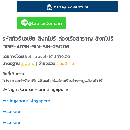
Disney Adventure
@CruiseDomain
รหัสทัวร์ เอเชีย-สิงคโปร์-ล่องเรือสำราญ-สิงคโปร์ :
DISP-4D3N-SIN-SIN-25006
Self travel-เดินทางเอง
เดินทางโดย
มาตรฐาน
|
จำนวนวัน
4 วัน 3 คืน
วันที่เดินทาง
โปรแกรมทัวร์เอเชีย-สิงคโปร์-ล่องเรือสำราญ-สิงคโปร์
3-Night Cruise From Singapore
➥
Singapore, Singapore
➥
At Sea
➥
At Sea